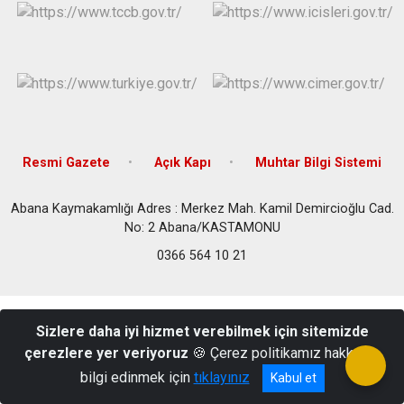
Resmi Gazete
Açık Kapı
Muhtar Bilgi Sistemi
Abana Kaymakamlığı Adres : Merkez Mah. Kamil Demircioğlu Cad.
No: 2 Abana/KASTAMONU
0366 564 10 21
Sizlere daha iyi hizmet verebilmek için sitemizde
çerezlere yer veriyoruz
🍪 Çerez politikamız hakkında
bilgi edinmek için
tıklayınız
Kabul et