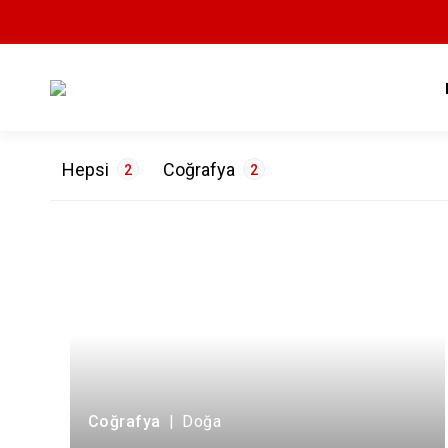
Hepsi
Coğrafya
2
2
ETİKETLER
Doğa
2
Coğrafya
|
Doğa